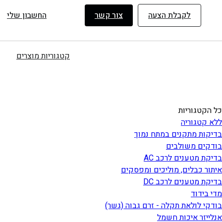
ילוג
לקבלת הצעה
צור קשר
החשבון שלי
תוכן
קטגוריות מוצרים
כל הקטגוריות
ללא קטגוריה
בדיקות מתקנים במתח נמוך
בודקים משולבים
בדיקת מטענים לרכב AC
איתור כבלים, מוליכים ומפסקים
בדיקת מטענים לרכב DC
מדי בידוד
בודקי לולאת תקלה - זרם גבוה (גשר)
אנלייזר איכות חשמל