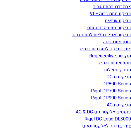
צבת זרם במתח גבוה
בדיקת מתח גבוה VLF
בדיקת שנאים
בדיקות משני זרם ומתח
בדיקות אוניברסליות למתח גבוה
בוחן מתח גבוה
ציוד בדיקה למערכות הספק
מקורות Regenerative
נתחי איכות הספק
מבדקי סוללות
ספקי כח DC
DP800 Series
Rigol DP700 Series
Rigol DP900 Series
ספקי כח AC
עומסים אלקטרונים AC & DC
Rigol DC Load DL3000
ציוד בדיקה לאלקטרונאים