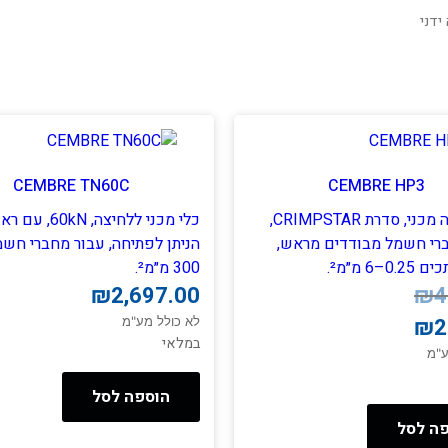
ידני
CEMBRE TN60C
CEMBRE HP3
כלי לחיצה מכני, סדרת CRIMPSTAR,
כלי מכני ללחיצה, N
רי חשמל מבודדים מראש,
הניתן לפתיחה, עבור מחברי חש
–6 מ״מ².
300 מ״מ².
₪
2,697.00
₪
4
₪
2
לא כולל מע"מ
במלאי
ע"מ
הוספה לסל
ה לסל