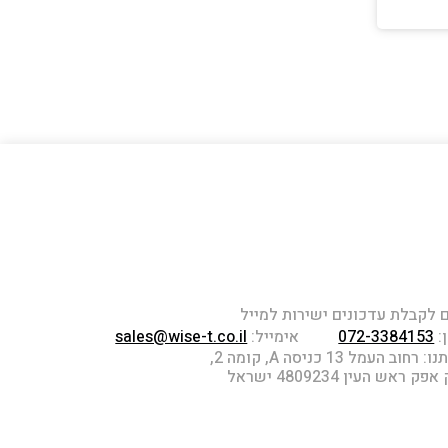
לקבלת עדכונים ישירות למייל
:
072-3384153
אימייל:
sales@wise-t.co.il
חוב העמל 13 כניסה A, קומה 2,
 ראש העין 4809234 ישראל