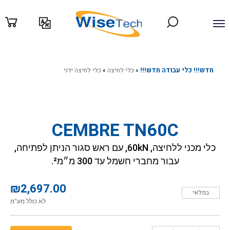
ילוג
תוכן
חדש!!! כלי עבודה חדש!!!
»
כלי לחיצה
»
כלי לחיצה ידני
CEMBRE TN60C
כלי מכני ללחיצה, 60kN, עם ראש סגור הניתן לפתיחה,
עבור מחברי חשמל עד 300 מ״מ².
₪
2,697.00
במלאי
לא כולל מע"מ