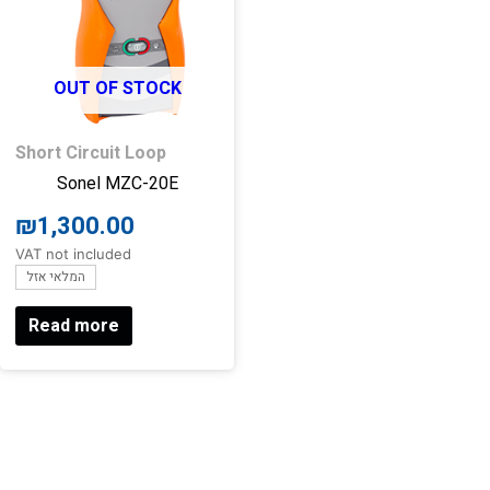
OUT OF STOCK
Short Circuit Loop
Sonel MZC-20E
₪
1,300.00
VAT not included
המלאי אזל
Read more