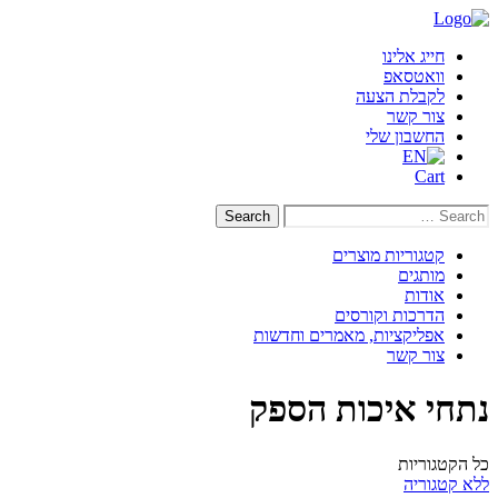
דילוג
לתוכן
חייג אלינו
וואטסאפ
לקבלת הצעה
צור קשר
החשבון שלי
Cart
Search
Search
for:
קטגוריות מוצרים
מותגים
אודות
הדרכות וקורסים
אפליקציות, מאמרים וחדשות
צור קשר
נתחי איכות הספק
כל הקטגוריות
ללא קטגוריה