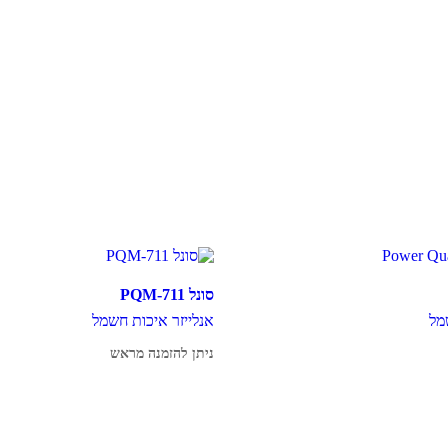
סונל PQM-711
מל
אנלייזר איכות חשמל
ניתן להזמנה מראש
מידע נוסף