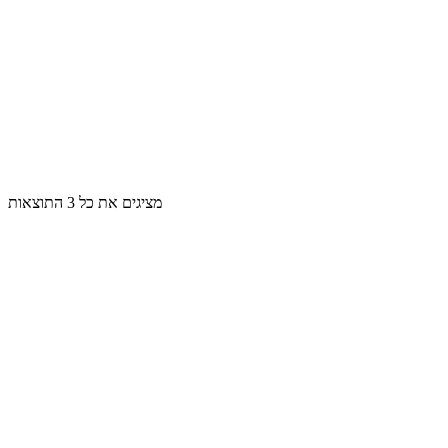
מציגים את כל ⁦3⁩ התוצאות