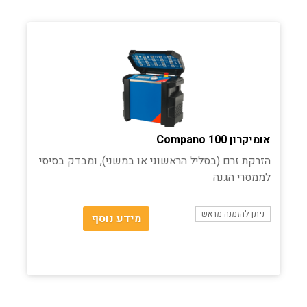
אומיקרון Compano 100
הזרקת זרם (בסליל הראשוני או במשני), ומבדק בסיסי
לממסרי הגנה
ניתן להזמנה מראש
מידע נוסף