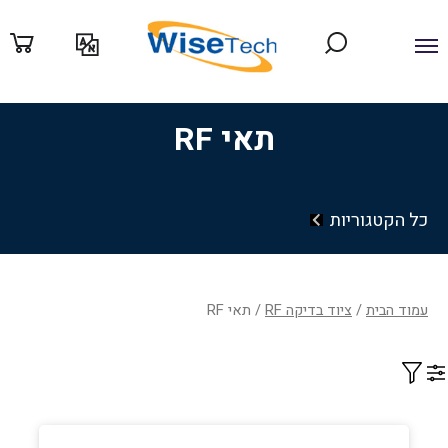
ילוג
תוכן
תאי RF
כל הקטגוריות
עמוד הבית
/
ציוד בדיקה RF
/ תאי RF
Filter