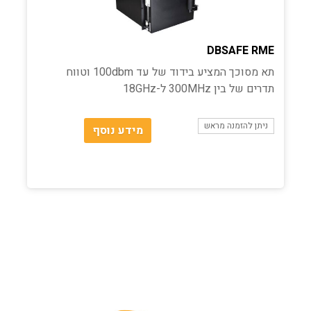
DBSAFE RME
תא מסוכך המציע בידוד של עד 100dbm וטווח
תדרים של בין 300MHz ל-18GHz
ניתן להזמנה מראש
מידע נוסף