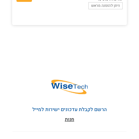
ניתן להזמנה מראש
הרשם לקבלת עדכונים ישירות למייל
חנות