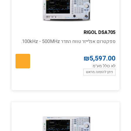
RIGOL DSA705
ספקטרום אנלייזר טווח התדר 100kHz - 500MHz.
₪
5,597.00
לא כולל מע"מ
ניתן להזמנה מראש