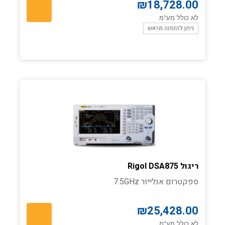
₪
18,728.00
לא כולל מע"מ
ניתן להזמנה מראש
ריגול Rigol DSA875
ספקטרום אנלייזר 7.5GHz
₪
25,428.00
לא כולל מע"מ