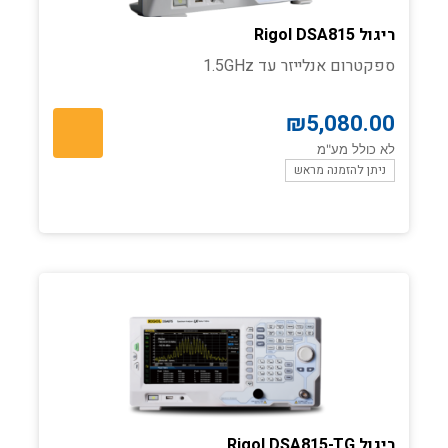
ריגול Rigol DSA815
ספקטרום אנלייזר עד 1.5GHz
₪
5,080.00
לא כולל מע"מ
ניתן להזמנה מראש
ריגול Rigol DSA815-TG