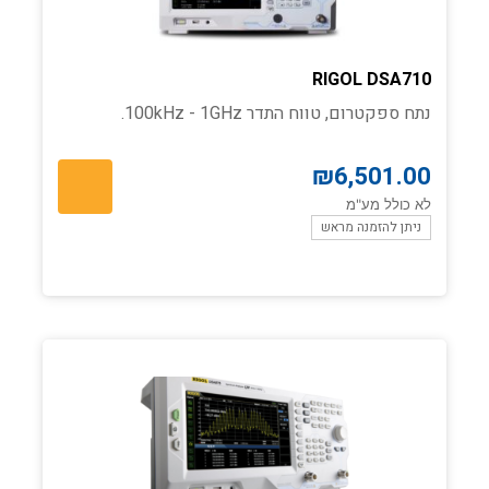
RIGOL DSA710
נתח ספקטרום, טווח התדר 100kHz - 1GHz.
₪
6,501.00
לא כולל מע"מ
ניתן להזמנה מראש