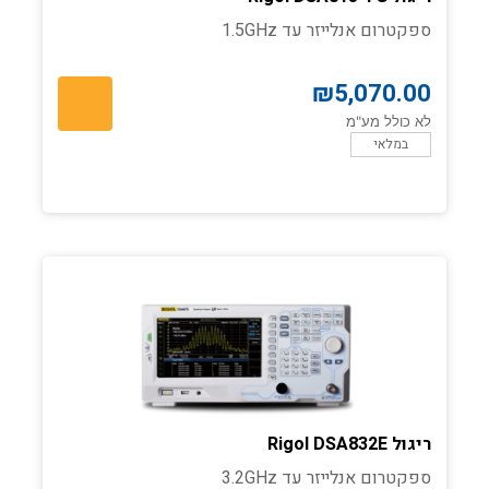
ספקטרום אנלייזר עד 1.5GHz
₪
5,070.00
לא כולל מע"מ
במלאי
ריגול Rigol DSA832E
ספקטרום אנלייזר עד 3.2GHz