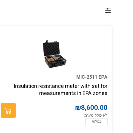
MIC-2511 EPA
Insulation resistance meter with set for
measurements in EPA zones
₪
8,600.00
לא כולל מע"מ
במלאי