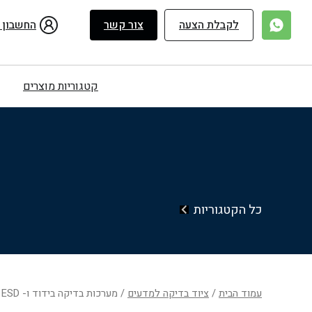
ילוג
תוכן
לקבלת הצעה
צור קשר
החשבון 
קטגוריות מוצרים
כל הקטגוריות
עמוד הבית
/
ציוד בדיקה למדעים
/ מערכות בדיקה בידוד ו- ESD