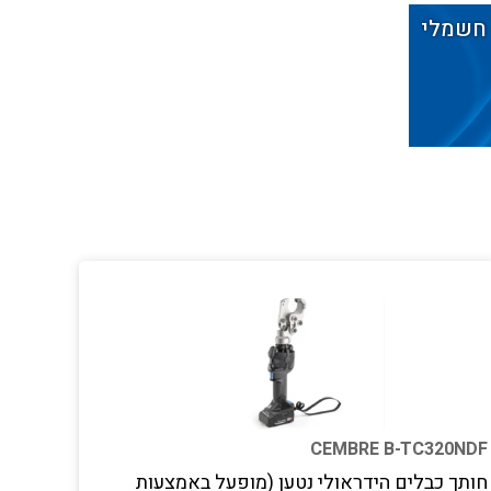
 חשמלי
CEMBRE B-TC320NDF
חותך כבלים הידראולי נטען (מופעל באמצעות