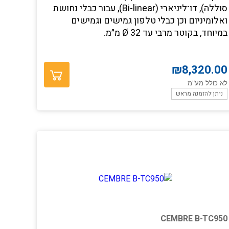
סוללה), דו־ליניארי (Bi-linear), עבור כבלי נחושת
ואלומיניום וכן כבלי טלפון גמישים וגמישים
במיוחד, בקוטר מרבי עד Ø 32 מ״מ.
₪
8,320.00
לא כולל מע"מ
ניתן להזמנה מראש
CEMBRE B-TC950