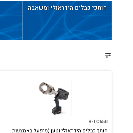
חותכי כבלים הידראולי ומשאבה
B-TC650
חותך כבלים הידראולי נטען (מופעל באמצעות