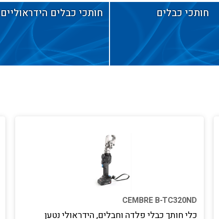
חותכי כבלים
חותכי כבלים הידראוליים
CEMBRE B-TC320ND
כלי חותך כבלי פלדה וחבלים, הידראולי נטען