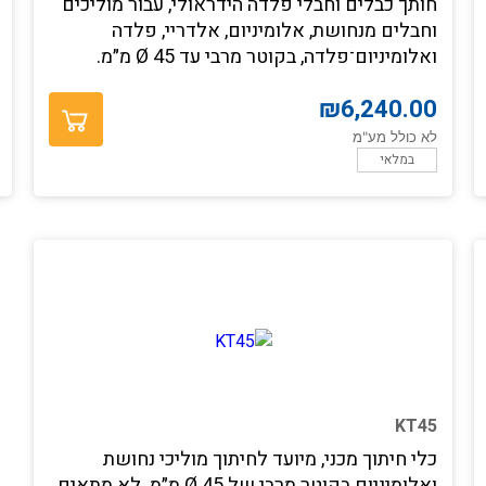
חותך כבלים וחבלי פלדה הידראולי, עבור מוליכים
וחבלים מנחושת, אלומיניום, אלדריי, פלדה
ואלומיניום־פלדה, בקוטר מרבי עד Ø 45 מ״מ.
₪
6,240.00
לא כולל מע"מ
במלאי
KT45
כלי חיתוך מכני, מיועד לחיתוך מוליכי נחושת
ואלומיניום בקוטר מרבי של Ø 45 מ״מ. לא מתאים