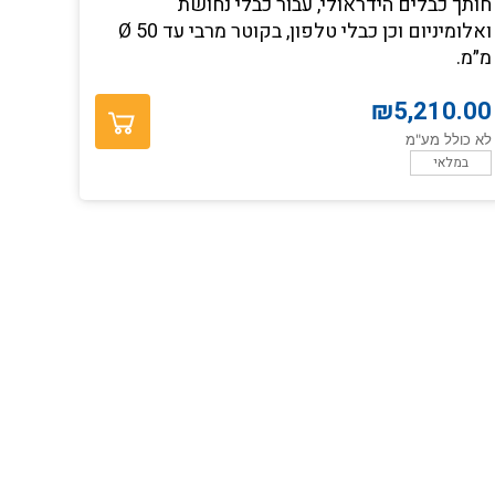
חותך כבלים הידראולי, עבור כבלי נחושת
ואלומיניום וכן כבלי טלפון, בקוטר מרבי עד Ø 50
מ״מ.
₪
5,210.00
לא כולל מע"מ
במלאי