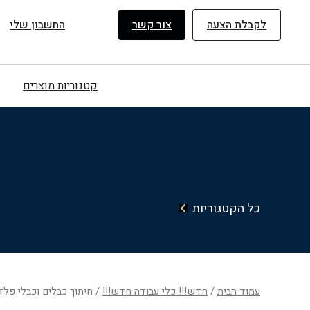
ילוג
תוכן
לקבלת הצעה
צור קשר
החשבון שלי
קטגוריות מוצרים
כל הקטגוריות
עמוד הבית
/
חדש!!! כלי עבודה חדש!!!
/ חיתוך כבלים וכבלי פלד