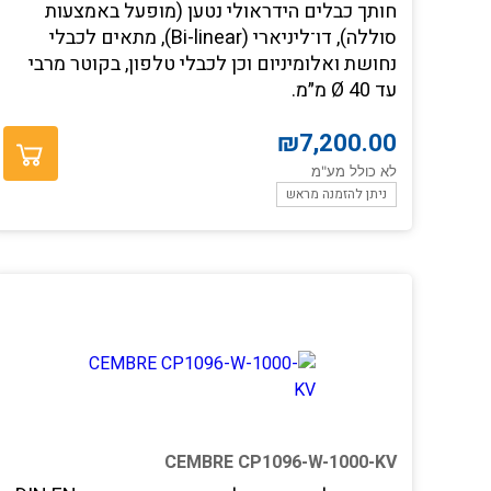
חותך כבלים הידראולי נטען (מופעל באמצעות
סוללה), דו־ליניארי (Bi-linear), מתאים לכבלי
נחושת ואלומיניום וכן לכבלי טלפון, בקוטר מרבי
עד Ø 40 מ״מ.
הוספה לסל
₪
7,200.00
לא כולל מע"מ
ניתן להזמנה מראש
CEMBRE CP1096-W-1000-KV