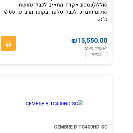
סוללה), מסוג אקדח, מתאים לכבלי נחושת
ואלומיניום וכן לכבלי טלפון, בקוטר מרבי עד Ø 65
מ״מ.
הוספה לסל
₪
15,550.00
לא כולל מע"מ
במלאי
CEMBRE B-TC400ND-SC