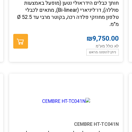
חותך כבלים הידראולי נטען (מופעל באמצעות
סוללה), דו־ליניארי (Bi-linear), מתאים לכבלי
טלפון מחוזקי פלדה רכה, בקוטר מרבי עד Ø 52.5
מ״מ.
₪
9,750.00
לא כולל מע"מ
ניתן להזמנה מראש
CEMBRE HT-TC041N