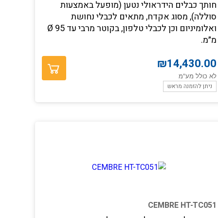
חותך כבלים הידראולי נטען (מופעל באמצעות
סוללה), מסוג אקדח, מתאים לכבלי נחושת
ואלומיניום וכן לכבלי טלפון, בקוטר מרבי עד Ø 95
מ״מ.
₪
14,430.00
לא כולל מע"מ
ניתן להזמנה מראש
CEMBRE HT-TC051