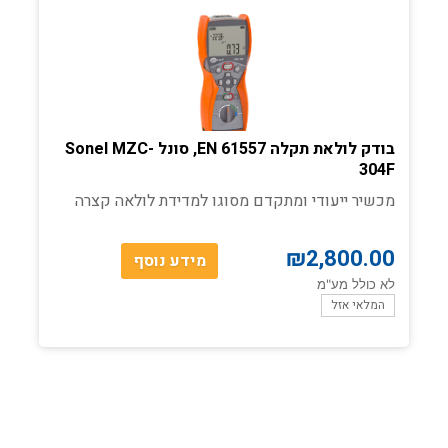
בודק לולאת תקלה EN 61557, סונל Sonel MZC-
304F
מכשיר ייעודי ומתקדם מסוגו למדידת לולאה קצרה
₪
2,800.00
מידע נוסף
לא כולל מע"מ
המלאי אזל