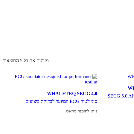
מציגים את כל ⁦5⁩ התוצאות
WH
WHALETEQ SECG 4.0
ציה מתקדמת של נשימה עם SECG 5.0 AIO
סימולטור ECG המיועד לבדיקת ביצועים
ניתן להזמנה מראש
מידע נוסף