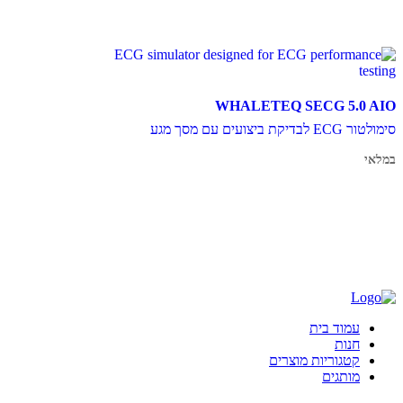
WHALETEQ SECG 5.0 AIO
סימולטור ECG לבדיקת ביצועים עם מסך מגע
במלאי
מידע נוסף
עמוד בית
חנות
קטגוריות מוצרים
מותגים