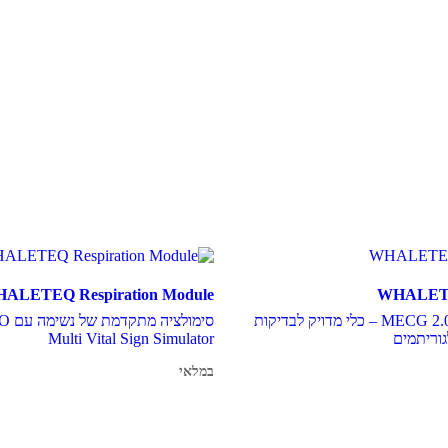
ALETEQ Respiration Module
WHALET
נגן מסד הנתונים MECG 2.0 – כלי מדויק לבדיקות
סימול
Multi Vital Sign Simulator
במלאי
מידע נוסף