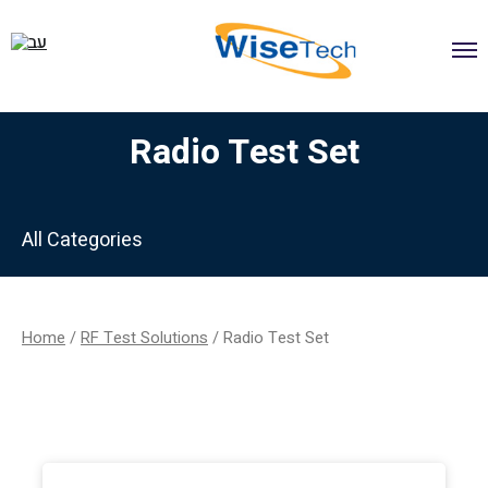
דילוג
לתוכן
Radio Test Set
All Categories
Home
/
RF Test Solutions
/ Radio Test Set
Filter