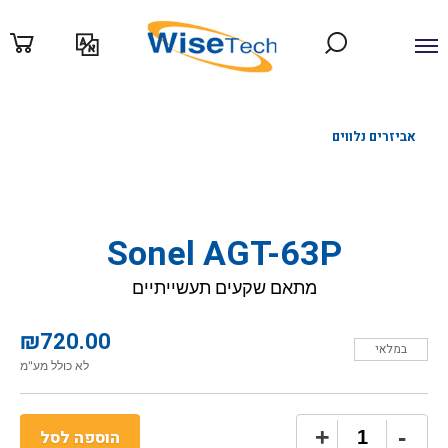
ילוג
תוכן
אביזרים נלווים
Sonel AGT-63P
מתאם שקעים תעשייתיים
₪
720.00
במלאי
לא כולל מע"מ
כמות
+
-
הוספה לסל