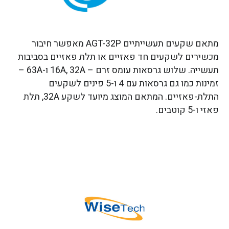
מתאם שקעים תעשייתיים AGT-32P מאפשר חיבור
מכשירים לשקעים חד פאזיים או תלת פאזיים בסביבות
תעשייה. שלוש גרסאות עומס זרם – 16A, 32A ו-63A –
זמינות כמו גם גרסאות עם 4 ו-5 פינים לשקעים
התלת-פאזיים. המתאם המוצג מיועד לשקע 32A, תלת
פאזי ו-5 קוטבים.