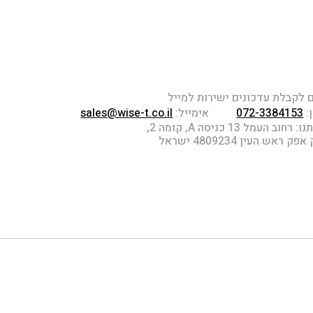
לקבלת עדכונים ישירות למייל
:
072-3384153
אימייל:
sales@wise-t.co.il
חוב העמל 13 כניסה A, קומה 2,
 ראש העין 4809234 ישראל