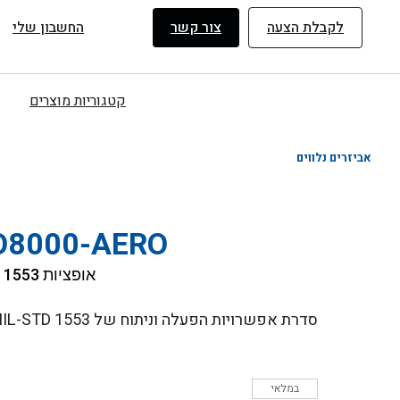
ילוג
לקבלת הצעה
צור קשר
החשבון שלי
תוכן
קטגוריות מוצרים
אביזרים נלווים
O8000-AERO
אופציות MIL-STD 1553
סדרת אפשרויות הפעלה וניתוח של MIL-STD 1553 עבור סדרת MSO8000
במלאי