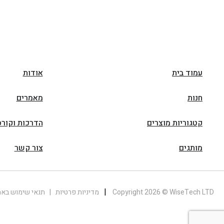
עמוד בית
אודות
חנות
מאמרים
קטגוריות מוצרים
הדרכות וקורס
מותגים
צור קשר
|
Copyright 2026 © WiseTech LTD
מדיניות פרטיות
|
תנאי שימוש בא