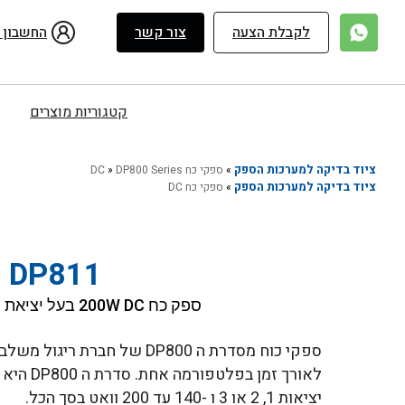
ילוג
תוכן
לקבלת הצעה
צור קשר
החשבון 
קטגוריות מוצרים
ציוד בדיקה למערכות הספק
»
ספקי כח DC
DP800 Series
»
ציוד בדיקה למערכות הספק
»
ספקי כח DC
l DP811
ספק כח 200W DC בעל יציאת מתח 20V/10A / 40V/5A
ספקי כוח מסדרת ה DP800 של חב
יציאות 1, 2 או 3 ו -140 עד 200 וואט בסך הכל.