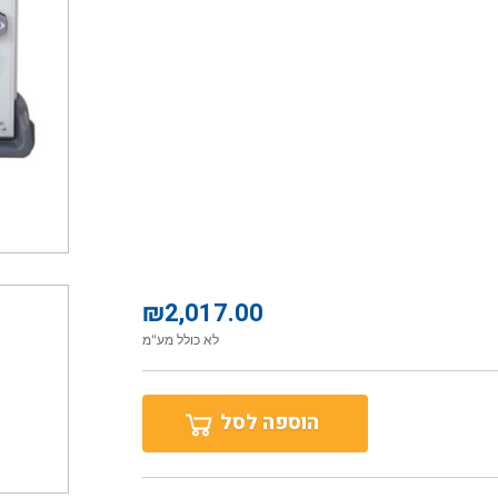
₪
2,017.00
לא כולל מע"מ
הוספה לסל