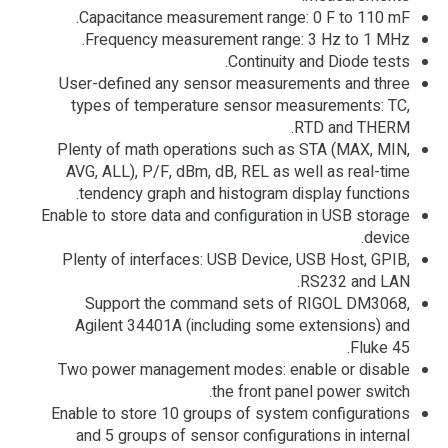
Capacitance measurement range: 0 F to 110 mF.
Frequency measurement range: 3 Hz to 1 MHz.
Continuity and Diode tests.
User-defined any sensor measurements and three
types of temperature sensor measurements: TC,
RTD and THERM.
Plenty of math operations such as STA (MAX, MIN,
AVG, ALL), P/F, dBm, dB, REL as well as real-time
tendency graph and histogram display functions.
Enable to store data and configuration in USB storage
device.
Plenty of interfaces: USB Device, USB Host, GPIB,
RS232 and LAN.
Support the command sets of RIGOL DM3068,
Agilent 34401A (including some extensions) and
Fluke 45.
Two power management modes: enable or disable
the front panel power switch.
Enable to store 10 groups of system configurations
and 5 groups of sensor configurations in internal