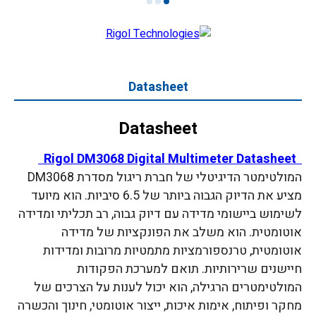
3
2
1
Datasheet
Datasheet
Rigol DM3068 Digital Multimeter Datasheet
המולטימטר הדיגיטלי של חברת ריגול מסדרת DM3068
מציע את הדיוק הגבוה ביותר של 6.5 סיביות. הוא מיועד
לשימוש ביישומי מדידה עם דיוק גבוה, רב תכליתי ומדידה
אוטומטית. הוא משלב את הפונקציות של מדידה
אוטומטית, טרנספורמציות מתמטיות מרובות ומדידות
חיישנים שרירותיות. תואם למערכת הפקודות
המולטימטרים הרגילה, הוא יכול לענות על הצרכים של
מחקר ופיתוח, אימות איכות, ייצור אוטומטי, חינוך והכשרה