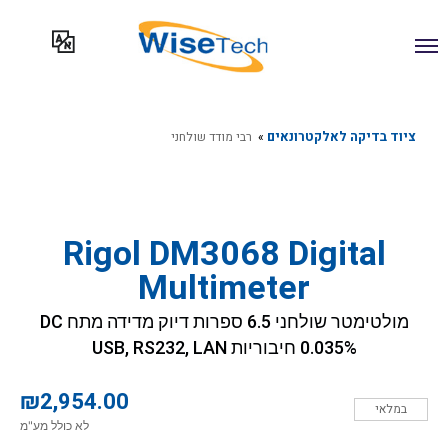
ילוג
תוכן
ציוד בדיקה לאלקטרונאים
»
רבי מודד שולחני
Rigol DM3068 Digital
Multimeter
מולטימטר שולחני 6.5 ספרות דיוק מדידה מתח DC
0.035% חיבוריות USB, RS232, LAN
₪
2,954.00
במלאי
לא כולל מע"מ