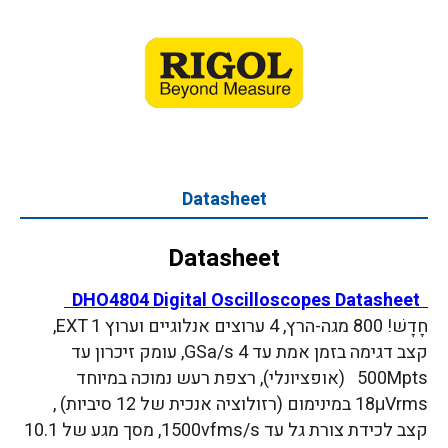
Datasheet
Datasheet
DHO4804 Digital Oscilloscopes Datasheet
חָדָשׁ! 800 מגה-הרץ, 4 ערוצים אנלוגיים וערוץ EXT 1,
קצב דגימה בזמן אמת עד 4 GSa/s, עומק זיכרון עד
500Mpts (אופציונלי), רצפת רעש נמוכה במיוחד
18μVrms במינימום (רזולוציה אנכית של 12 סיביות) ,
קצב לכידת צורת גל עד 1500vfms/s, מסך מגע של 10.1