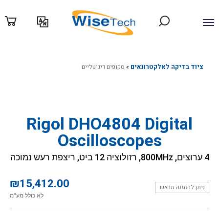
לוג
וכן
ציוד בדיקה לאלקטרונאים
»
סקופים דיגיטליים
Rigol DHO4804 Digital
Oscilloscopes
4 ערוצים, 800MHz, רזולוציה 12 ביט, ריצפת רעש נמוכה
₪
15,412.00
ניתן להזמנה מראש
לא כולל מע"מ