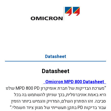
Datasheet
Datasheet
Omicron MPD 800 Datasheet
“מערכת הבדיקות של חברת אומיקרון MPD 800 PD שלנו
היא באמת אוניברסלית, בכך שניתן להשתמש בה בכל
סביבה. זהו הפתרון השלם, המדויק והגמיש ביותר הזמין
עבור בדיקות PD בתקן תעשייתי של מגוון ציוד חשמלי.”