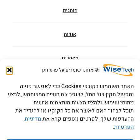
מותגים
אודות
מאמרים
🍪 אנחנו שומרים על פרטיותך
הדרכות וקורסים
האתר משתמש בקובצי Cookies כדי לאפשר קנייה
ותפעול תקין של הסל, לשפר את חוויית המשתמש, לבצע
ניתוחי שימוש ולהציג הצעות מותאמות אישית.
צור קשר
תוכל לבחור האם לאשר את כל הקוקיז או להגדיר את
ההעדפות שלך. לפרטים נוספים קרא את
מדיניות
הפרטיות
.