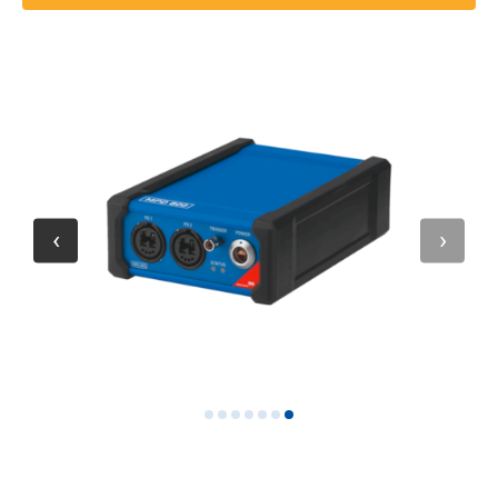
7
6
5
4
3
2
1