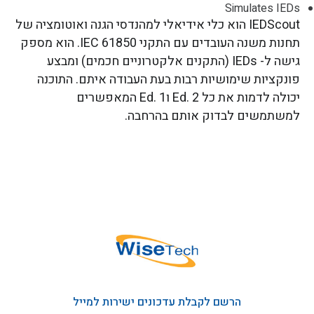
Simulates IEDs
IEDScout הוא כלי אידיאלי למהנדסי הגנה ואוטומציה של
תחנות משנה העובדים עם התקני IEC 61850. הוא מספק
גישה ל- IEDs (התקנים אלקטרוניים חכמים) ומבצע
פונקציות שימושיות רבות בעת העבודה איתם. התוכנה
יכולה לדמות את כל Ed. 2 וEd. 1 המאפשרים
למשתמשים לבדוק אותם בהרחבה.
הרשם לקבלת עדכונים ישירות למייל