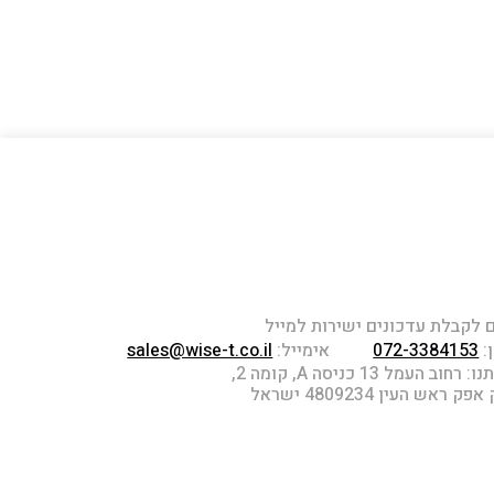
לקבלת עדכונים ישירות למייל
:
072-3384153
אימייל:
sales@wise-t.co.il
חוב העמל 13 כניסה A, קומה 2,
 ראש העין 4809234 ישראל