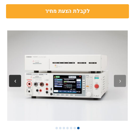
לקבלת הצעת מחיר
7
6
5
4
3
2
1