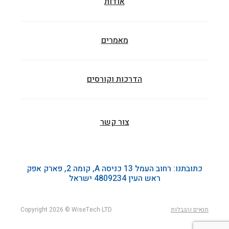
אודות
מאמרים
הדרכות וקורסים
צור קשר
כתובתנו: רחוב העמל 13 כניסה A, קומה 2, פארק אפק
ראש העין 4809234 ישראל
תנאים והגבלות
Copyright 2026 © WiseTech LTD