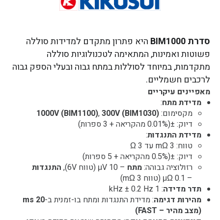
סדרת BIM1000
היא פתרון מתקדם למדידות סוללה
פשוטות ואמינות, המתאימה לטכנולוגיות סוללה
מתקדמות, במיוחד לסוללות במתח גבוה ובעלי הספק גבוה
לרכבים חשמליים.
מאפיינים עיקריים
מדידת מתח
:
מקסימום:
300V (BIM1030)
,
1000V (BIM1100)
דיוק: ±(0.01% מהקריאה + 3 ספרות)
מדידת התנגדות
:
טווח: 3 mΩ עד 3 Ω
דיוק: ±(0.5% מהקריאה + 5 ספרות)
רזולוציה גבוהה:
מתח
– 10 μV (טווח 6V),
התנגדות
– 0.1 μΩ (טווח 3 mΩ)
תדר מדידה
: 1 kHz ± 0.2 Hz
מהירות דגימה
: מדידת התנגדות ומתח בו-זמנית ב-
20 ms
(מצב מהיר – FAST)