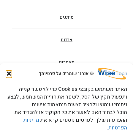
מותגים
אודות
מאמרים
🍪 אנחנו שומרים על פרטיותך
הדרכות וקורסים
האתר משתמש בקובצי Cookies כדי לאפשר קנייה
ותפעול תקין של הסל, לשפר את חוויית המשתמש, לבצע
ניתוחי שימוש ולהציג הצעות מותאמות אישית.
צור קשר
תוכל לבחור האם לאשר את כל הקוקיז או להגדיר את
ההעדפות שלך. לפרטים נוספים קרא את
מדיניות
הפרטיות
.