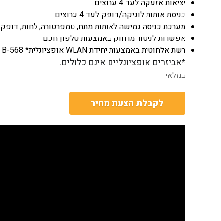
יציאות אזעקה לעד 4 ערוצים
כניסת אותות לוגיקה/דופק לעד 4 ערוצים
מערכת כניסה גמישה לאותות מתח, טמפרטורה, לחות, דופק 
אפשרות לניטור מרחוק באמצעות טלפון חכם
רשת אלחוטית באמצעות יחידת WLAN אופציונלית* B-568 לניטור מרחוק והקלטת נתונים
*אביזרים אופציונליים אינם כלולים.
במלאי
לקבלת הצעת מחיר