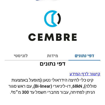
דפי נתונים
מידות
לוגיסטי
דפי נתונים
קישור לדף המידע
קיט כלי לחיצה הידראולי נטען (מופעל באמצעות
סוללה), 68kN, דו-ליניארי (Bi-linear), עם ראש סגור
הניתן לפתיחה, עבור מחברי חשמל עד 300 מ״מ².