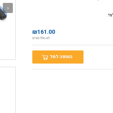
.
₪
161.00
לא כולל מע"מ
הוספה לסל