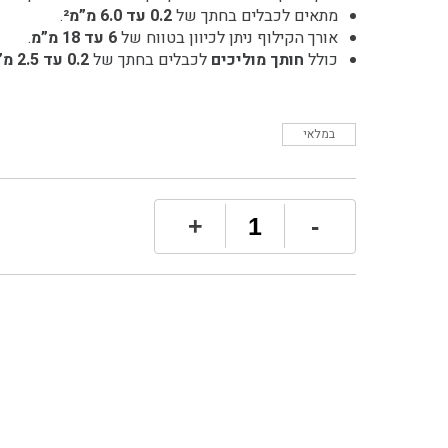
מתאים לכבלים בחתך של
0.2 עד 6.0 מ”מ²
.
אורך הקילוף ניתן לכיוון בטווח של
6 עד 18 מ”מ
.
כולל
חותך מוליכים
לכבלים בחתך של
0.2 עד 2.5 מ”מ²
במלאי
כמות
+
-
של
CEMBRE
HB14