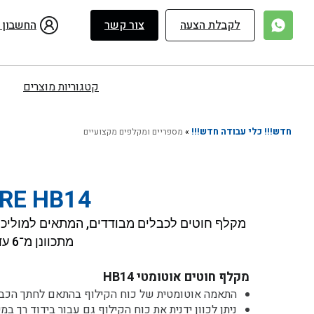
ילוג
תוכן
לקבלת הצעה
צור קשר
החשבון 
קטגוריות מוצרים
חדש!!! כלי עבודה חדש!!!
»
מספריים ומקלפים מקצועיים
RE HB14
מתכוונן מ־6 עד 18 מ"מ.
מקלף חוטים אוטומטי HB14
התאמה אוטומטית של כוח הקילוף בהתאם לחתך הכבל
ניתן לכוון ידנית את כוח הקילוף גם עבור בידוד רך במ