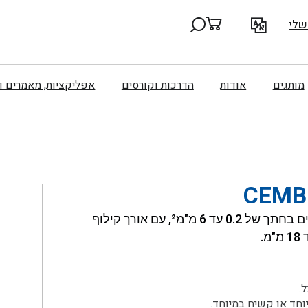
שלי
מותגים
אודות
הדרכות וקורסים
אפליקציות, מאמרים 
CEMB
מקלף חוטים לכבלים מבודדים, המתאים למוליכים בחתך של 0.2 עד 6 מ"מ², עם אורך קילוף
.
יוחד או קשיח במיוחד.