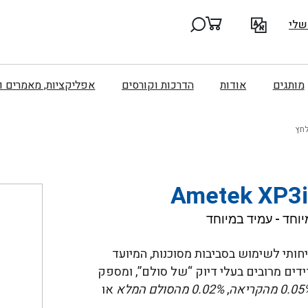
שלי
מותגים
אודות
הדרכות וקורסים
אפליקציות, מאמרים 
לחץ
יוחד - עמיד במיוחד
חותי לשימוש בסביבות מסוכנות, המיועד
דים מרובים בעלי דיוק “של סולם”, ומספק
0.0 מהקריאה
,
0.02% מהסולם המלא
או