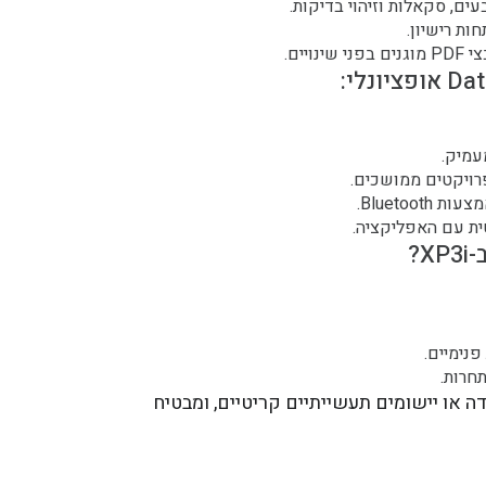
ים, סקאלות וזיהוי בדיקות.
ות רישיון.
יים.
עמיק.
רויקטים ממושכים.
Bluetoo.
X?
נימיים.
חרות.
 מעבדה או יישומים תעשייתיים קריטיים, ומבטיח