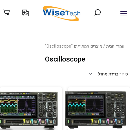
לוג
וכן
עמוד הבית
/ מוצרים המתויגים “Oscilloscope”
Oscilloscope