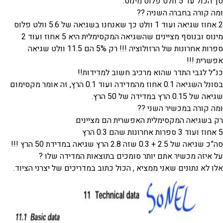
סך הכול עד 5 וולט פלוס מינוס.
ומה קורה בחברה השניה ??
2 אחוז שגיאה ועוד 1 וולט כך שאנחנו בשגיאה של 5.6 וולט פלוס
מינוס ובנוסף מציינים שהשגיאה המקסימלית היא 5 אחוז ועוד 2
ספרות אחרונות של הרזולוציה !!! רק 5% הם 11.5 וולט שגיאה
אפשרית !!!
כנ”ל לגבי התדר שהוא מרכיב חשוב למדידות!!
בסונל השגיאה 0.1 אחוז מהמדידה ועוד 0.1 הרץ, זה אומר מקסימום
שגיאה של 0.15 הרץ במדידה של 50 הרץ.
ומה קורה במכשיר השני ??
רק בשגיאה המקסימלית האפשרית הם מציינים
5 אחוז ועוד 3 ספרות אחרונות שהם 0.3 הרץ
סה”כ שגיאה של 2.5 + 0.3 שזה 2.8 הרץ שגיאה במדידת 50 הרץ !!!
על איזה מכשיר אתם יותר סומכים בתוצאות המדידה שלו ?
אלו לא נתונים שאני ממציא , הכול כתוב במדריכים של יצרני הציוד.