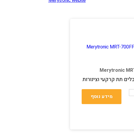
Merytronic webite
Merytronic MR
לים תת קרקעי וצינורות
מידע נוסף