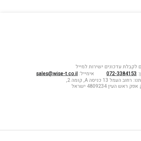
לקבלת עדכונים ישירות למייל
:
072-3384153
אימייל:
sales@wise-t.co.il
חוב העמל 13 כניסה A, קומה 2,
 ראש העין 4809234 ישראל