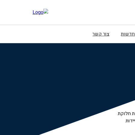
וחדשות
צור קשר
תות חלוקת
ניידות