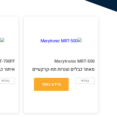
T-700FF
Merytronic MRT-500
מאתר כבלים וצנרות תת-קרקעיים
איתור כב
במלאי
במלאי
מידע נוסף